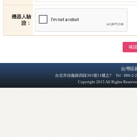
機器人驗
證：
確
台灣區
台北市信義路四段391號11樓之7 Tel : 886-2-2758-9
Copyright 2015 All Rights Reser