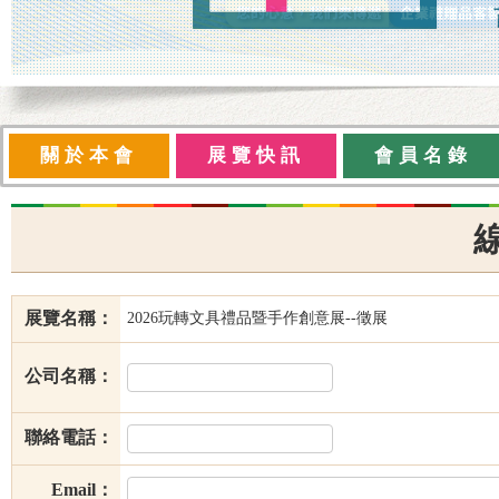
關於本會
展覽快訊
會員名錄
展覽名稱：
2026玩轉文具禮品暨手作創意展--徵展
公司名稱：
聯絡電話：
Email：