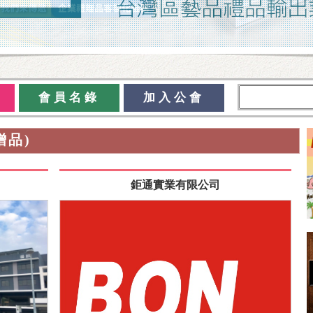
會員名錄
加入公會
贈品)
鉅通實業有限公司