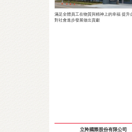
滿足全體員工在物質與精神上的幸福 提升
對社會進步發展做出貢獻
立羚國際股份有限公司