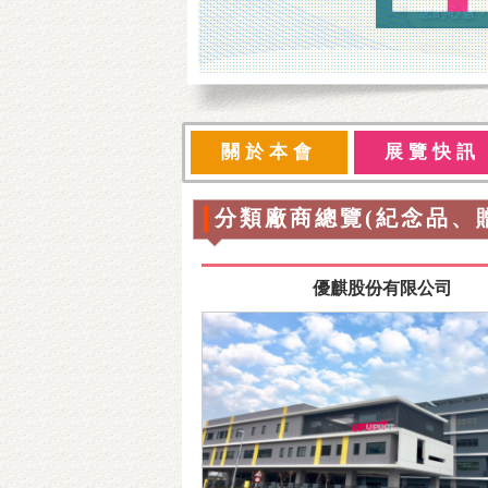
關於本會
展覽快訊
分類廠商總覽(紀念品、
優麒股份有限公司