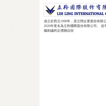
成立於西元1990年，原立闊企業股份有限
2020年更名為立羚國際股份有限公司。 從
腦刺繡跨足禮贈品領