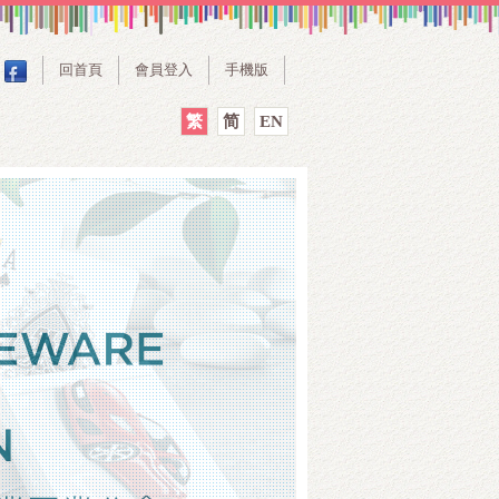
回首頁
會員登入
手機版
繁
简
EN