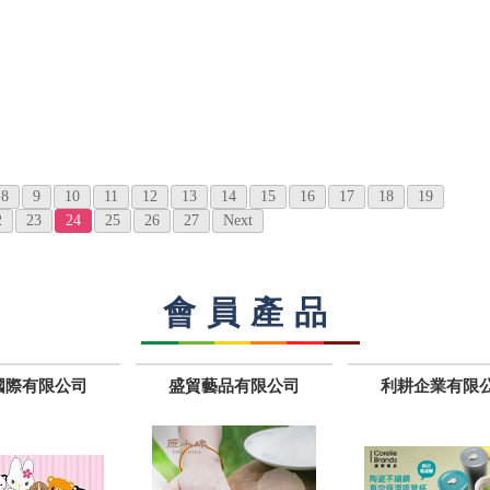
8
9
10
11
12
13
14
15
16
17
18
19
2
23
24
25
26
27
Next
會員產品
國際有限公司
盛貿藝品有限公司
利耕企業有限