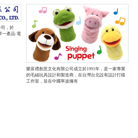
公司，於
單一產品-電
樂富禮創意文化有限公司成立於1991年，是一家專業
的毛絨玩具設計和製造商，在台灣台北設有設計打樣
工作室，並在中國寧波擁有