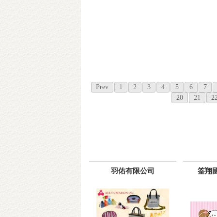
Prev
1
2
3
4
5
6
7
20
21
2
羽佑有限公司
筌翔