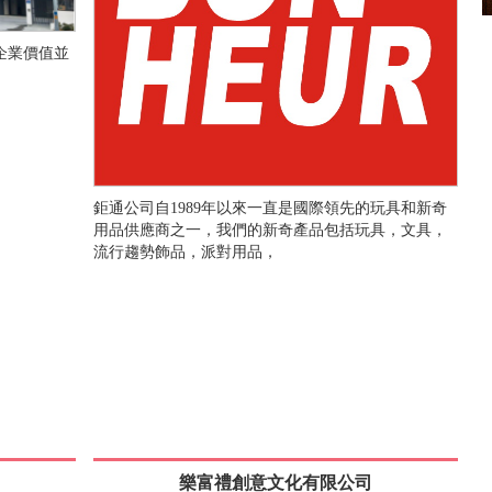
企業價值並
鉅通公司自1989年以來一直是國際領先的玩具和新奇
用品供應商之一，我們的新奇產品包括玩具，文具，
流行趨勢飾品，派對用品，
樂富禮創意文化有限公司