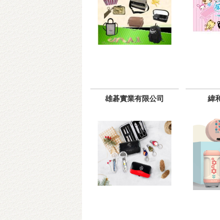
雄碁實業有限公司
緯