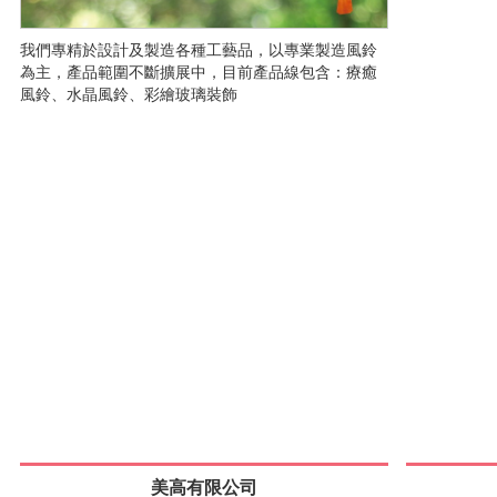
我們專精於設計及製造各種工藝品，以專業製造風鈴
為主，產品範圍不斷擴展中，目前產品線包含：療癒
風鈴、水晶風鈴、彩繪玻璃裝飾
美高有限公司