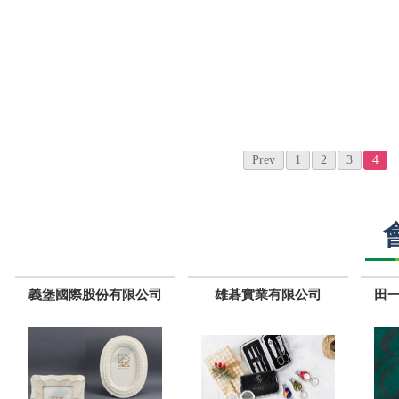
Prev
1
2
3
4
義堡國際股份有限公司
雄碁實業有限公司
田