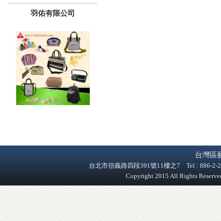
羽佑有限公司
台灣區
台北市信義路四段391號11樓之7 Tel : 886-2-2758-9
Copyright 2015 All Rights Reser