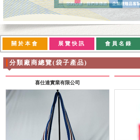
關於本會
展覽快訊
會員名錄
分類廠商總覽(袋子產品)
喜仕達實業有限公司