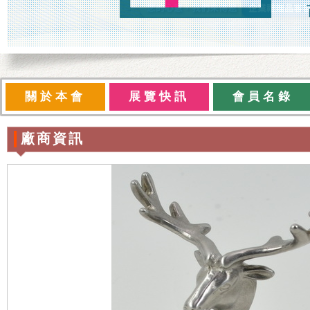
關於本會
展覽快訊
會員名錄
廠商資訊