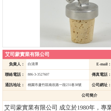
艾司蒙實業有限公司
負責人：
E-mail
白清潭
聯絡電話：
傳真電話
886-3-3527607
通訊地址：
公司網址
桃園市蘆竹區南崁路一段231巷38號
公司簡介
艾司蒙實業有限公司 成立於1980年，