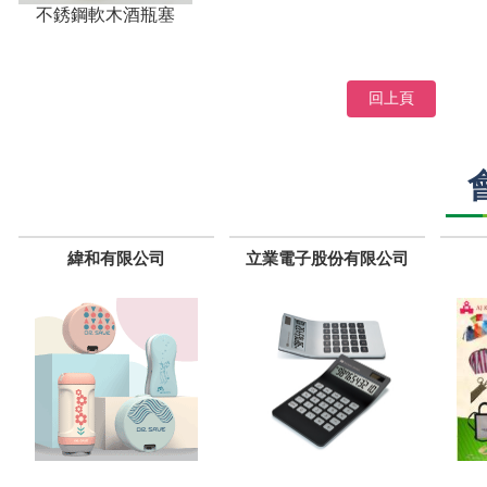
不銹鋼軟木酒瓶塞
回上頁
緯和有限公司
立業電子股份有限公司