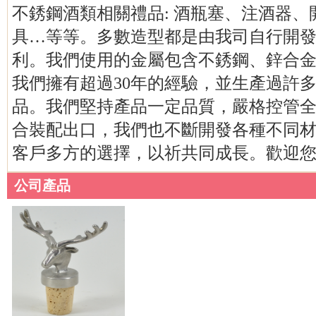
不銹鋼酒類相關禮品: 酒瓶塞、注酒器
具…等等。多數造型都是由我司自行開
利。我們使用的金屬包含不銹鋼、鋅合
我們擁有超過30年的經驗，並生產過許
品。我們堅持產品一定品質，嚴格控管全
合裝配出口，我們也不斷開發各種不同
客戶多方的選擇，以祈共同成長。歡迎
公司產品