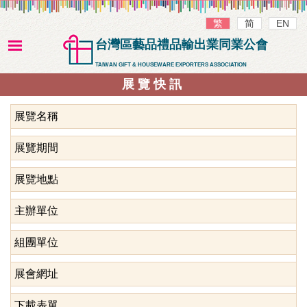
繁
简
EN
台灣區藝品禮品輸出業同業公會
TAIWAN GIFT & HOUSEWARE EXPORTERS ASSOCIATION
展覽快訊
展覽名稱
展覽期間
展覽地點
主辦單位
組團單位
展會網址
下載表單