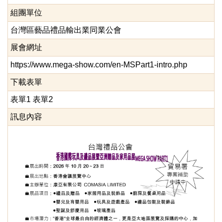
組團單位
台灣區藝品禮品輸出業同業公會
展會網址
https://www.mega-show.com/en-MSPart1-intro.php
下載表單
表單1
表單2
訊息內容