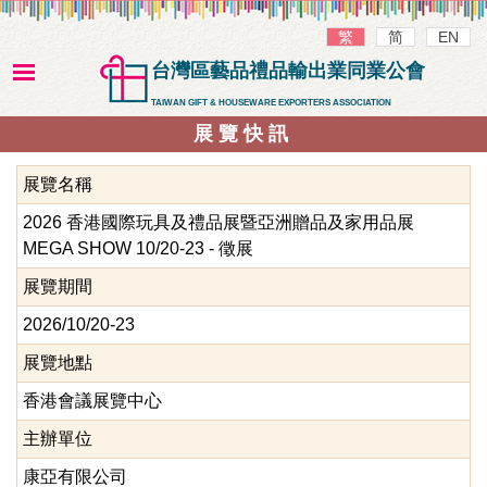
繁
简
EN
台灣區藝品禮品輸出業同業公會
TAIWAN GIFT & HOUSEWARE EXPORTERS ASSOCIATION
展覽快訊
展覽名稱
2026 香港國際玩具及禮品展暨亞洲贈品及家用品展
MEGA SHOW 10/20-23 - 徵展
展覽期間
2026/10/20-23
展覽地點
香港會議展覽中心
主辦單位
康亞有限公司