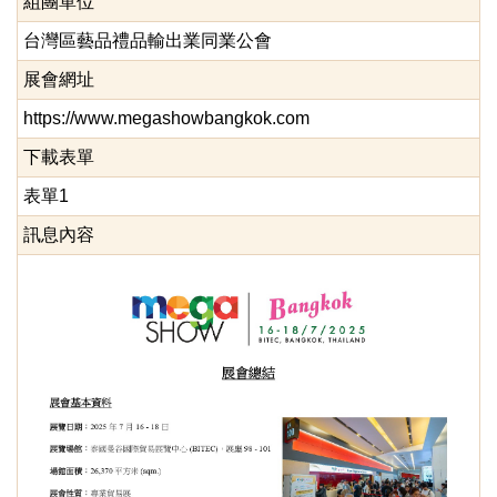
組團單位
台灣區藝品禮品輸出業同業公會
展會網址
https://www.megashowbangkok.com
下載表單
表單1
訊息內容