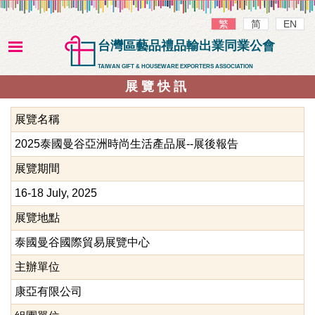
繁
简
EN
台灣區藝品禮品輸出業同業公會
TAIWAN GIFT & HOUSEWARE EXPORTERS ASSOCIATION
展覽快訊
展覽名稱
2025泰國曼谷亞洲時尚生活產品展--展後報告
展覽期間
16-18 July, 2025
展覽地點
泰國曼谷國際貿易展覽中心
主辦單位
康亞有限公司