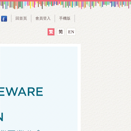
回首頁
會員登入
手機版
繁
简
EN