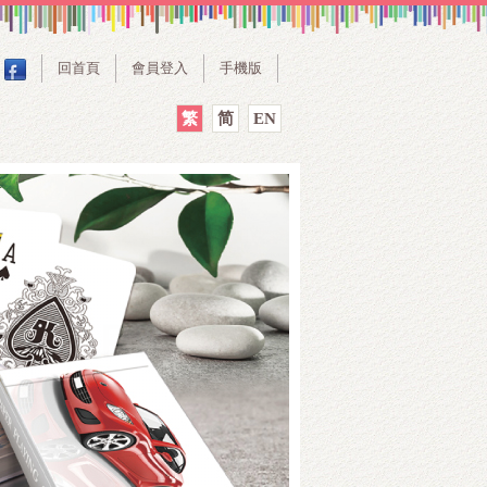
回首頁
會員登入
手機版
繁
简
EN