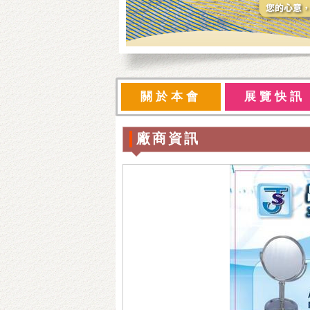
關於本會
展覽快訊
廠商資訊