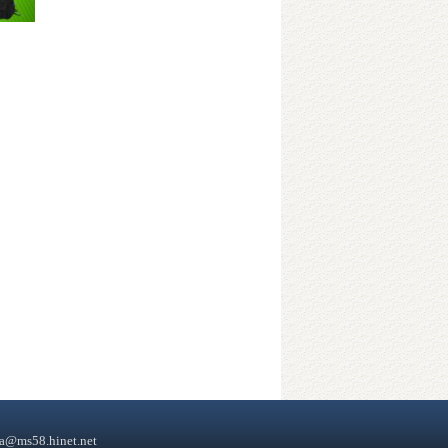
a@ms58.hinet.net