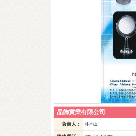
晶飾實業有限公司
負責人：
林木山