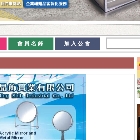
會員名錄
加入公會