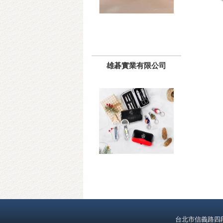
雄碁實業有限公司
台北市信義路四段391號1