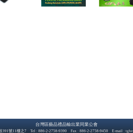
台灣區藝品禮品輸出業同業公會
1樓之7 Tel : 886-2-2758-9390 Fax : 886-2-2758-9450 E-mail :
tghe